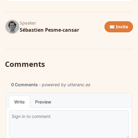
Speaker
✉️ Invite
Sébastien Pesme-cansar
Comments