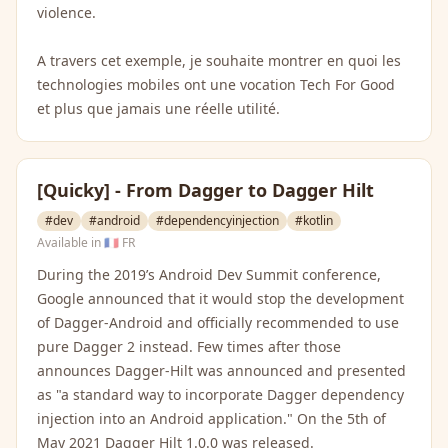
violence.
A travers cet exemple, je souhaite montrer en quoi les
technologies mobiles ont une vocation Tech For Good
et plus que jamais une réelle utilité.
[Quicky] - From Dagger to Dagger Hilt
#dev
#android
#dependencyinjection
#kotlin
Available in
🇫🇷 FR
During the 2019’s Android Dev Summit conference,
Google announced that it would stop the development
of Dagger-Android and officially recommended to use
pure Dagger 2 instead. Few times after those
announces Dagger-Hilt was announced and presented
as "a standard way to incorporate Dagger dependency
injection into an Android application." On the 5th of
May 2021 Dagger Hilt 1.0.0 was released.