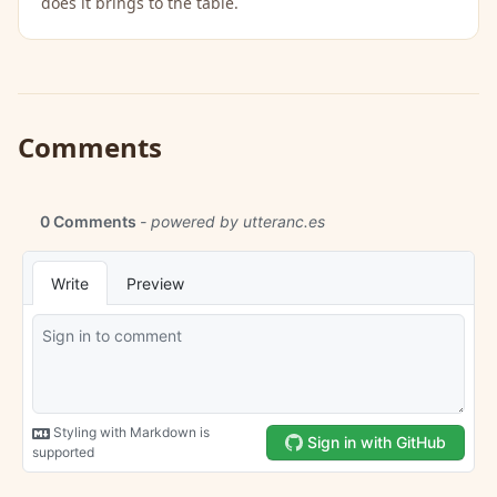
does it brings to the table.
Comments