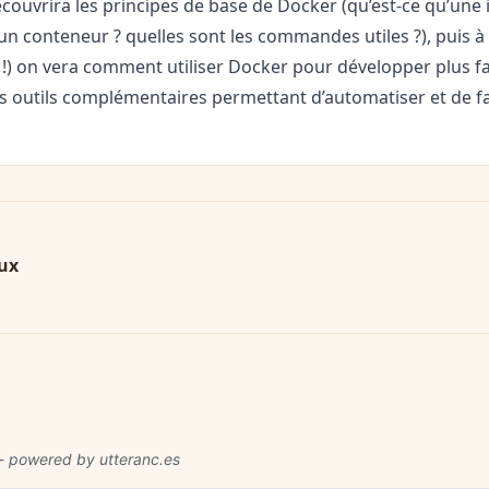
ouvrira les principes de base de Docker (qu’est-ce qu’une 
 un conteneur ? quelles sont les commandes utiles ?), puis à 
 !) on vera comment utiliser Docker pour développer plus f
s outils complémentaires permettant d’automatiser et de facil
eux