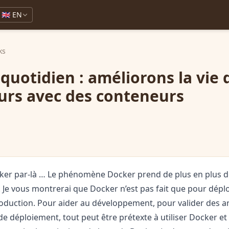
🇬🇧 EN
ks
quotidien : améliorons la vie 
urs avec des conteneurs
cker par-là … Le phénomène Docker prend de plus en plus d
 Je vous montrerai que Docker n’est pas fait que pour dépl
roduction. Pour aider au développement, pour valider des a
 de déploiement, tout peut être prétexte à utiliser Docker et