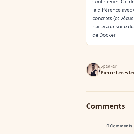
conteneurs. On déc
la différence avec
concrets (et vécus
parlera ensuite de
de Docker
Speaker
Pierre Lerest
Comments