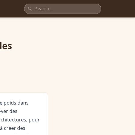
des
e poids dans
oyer des
rchitectures, pour
 à créer des