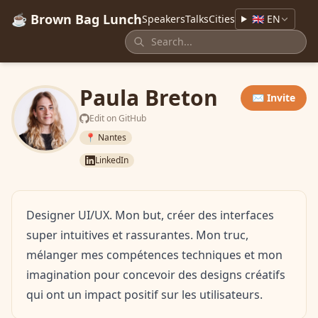
☕ Brown Bag Lunch
Speakers
Talks
Cities
🇬🇧 EN
Paula Breton
✉️ Invite
Edit on GitHub
📍 Nantes
LinkedIn
Designer UI/UX. Mon but, créer des interfaces
super intuitives et rassurantes. Mon truc,
mélanger mes compétences techniques et mon
imagination pour concevoir des designs créatifs
qui ont un impact positif sur les utilisateurs.