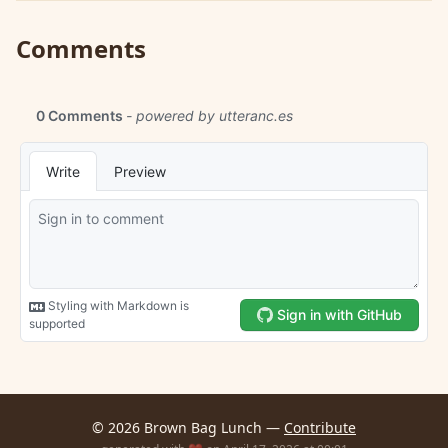
Comments
© 2026 Brown Bag Lunch —
Contribute