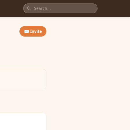
✉️ Invite