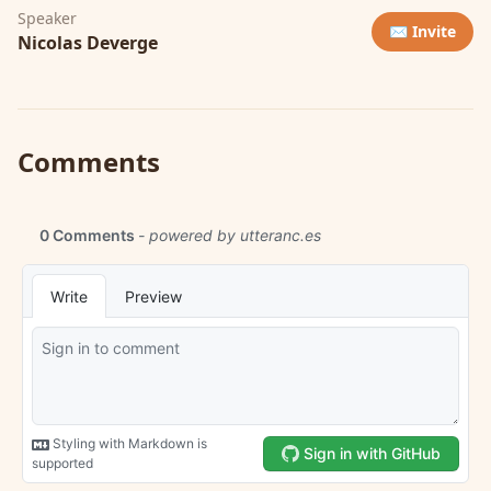
Speaker
✉️ Invite
Nicolas Deverge
Comments