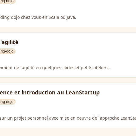
ing-dojo
ding dojo chez vous en Scala ou Java.
'agilité
ing-dojo
ment de l’agilité en quelques slides et petits ateliers.
ience et introduction au LeanStartup
ing-dojo
sur un projet personnel avec mise en oeuvre de l’approche LeanSt