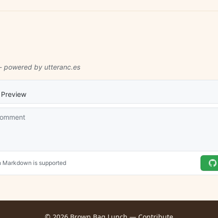
© 2026 Brown Bag Lunch —
Contribute