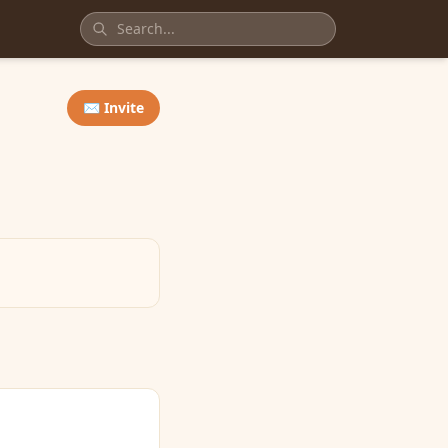
✉️ Invite