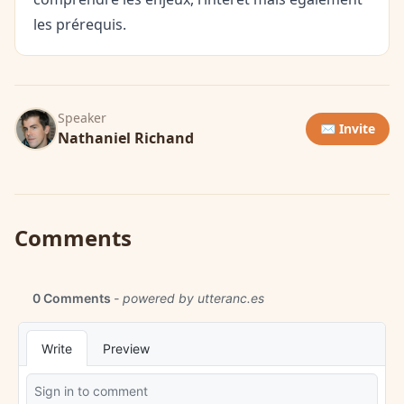
les prérequis.
Speaker
✉️ Invite
Nathaniel Richand
Comments