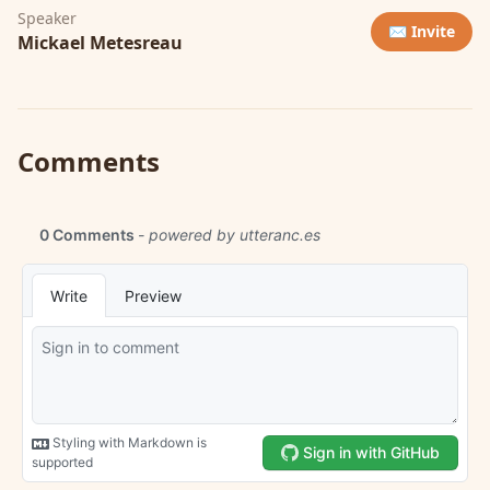
Speaker
✉️ Invite
Mickael Metesreau
Comments