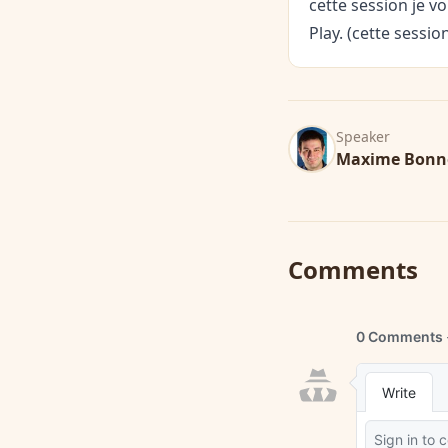
cette session je v
Play. (cette sessio
Speaker
Maxime Bonn
Comments