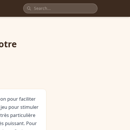
otre
on pour faciliter
e jeu pour stimuler
très particulière
rès puissant. Pour