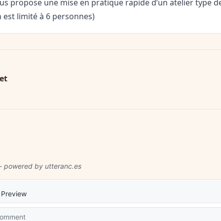
ous propose une mise en pratique rapide d’un atelier type d
n est limité à 6 personnes)
et