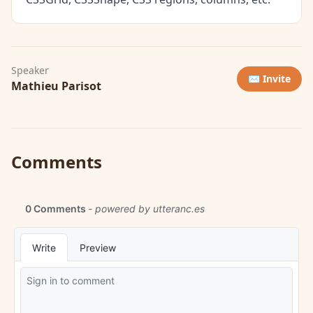
Speaker
✉️ Invite
Mathieu Parisot
Comments