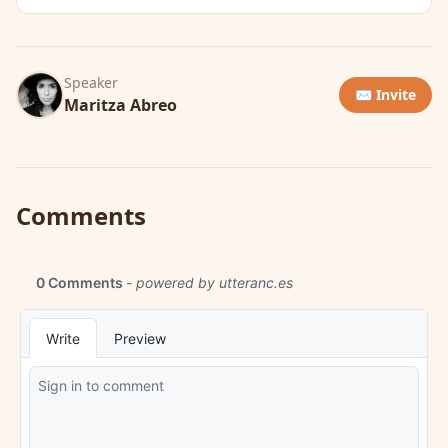
Speaker
✉️ Invite
Maritza Abreo
Comments