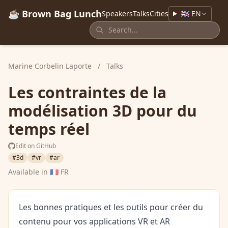
☕ Brown Bag Lunch
Speakers
Talks
Cities
🇬🇧 EN
Marine Corbelin Laporte
/
Talks
Les contraintes de la
modélisation 3D pour du
temps réel
Edit on GitHub
#3d
#vr
#ar
Available in
🇫🇷 FR
Les bonnes pratiques et les outils pour créer du
contenu pour vos applications VR et AR