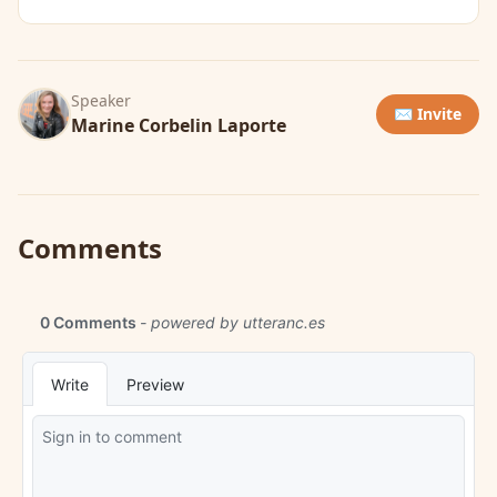
Speaker
✉️ Invite
Marine Corbelin Laporte
Comments