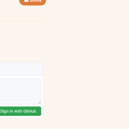
✉️ Invite