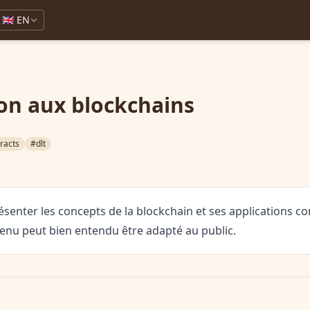
🇬🇧 EN
on aux blockchains
racts
#dlt
présenter les concepts de la blockchain et ses applications c
tenu peut bien entendu être adapté au public.