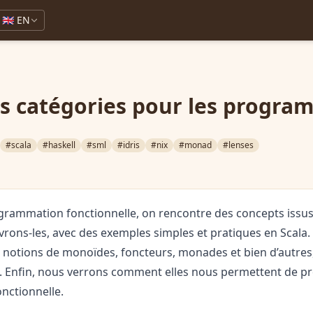
🇬🇧 EN
es catégories pour les progr
#scala
#haskell
#sml
#idris
#nix
#monad
#lenses
grammation fonctionnelle, on rencontre des concepts issus 
vrons-les, avec des exemples simples et pratiques en Scala
 notions de monoïdes, foncteurs, monades et bien d’autres,
. Enfin, nous verrons comment elles nous permettent de p
nctionnelle.