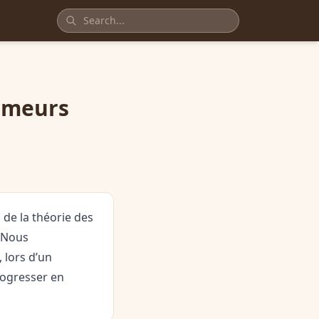
ammeurs
de la théorie des
. Nous
 lors d’un
rogresser en