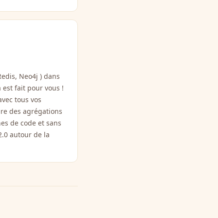
Redis, Neo4j ) dans
 est fait pour vous !
avec tous vos
ire des agrégations
nes de code et sans
2.0 autour de la