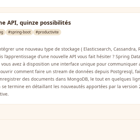
ne API, quinze possibilités
ng
#spring-boot
#productivite
ntégrer une nouveau type de stockage ( Elasticsearch, Cassandra, 
s l’apprentissage d’une nouvelle API vous fait hésiter ? Spring Data
, vous avez à disposition une interface unique pour communiquer 
ouvrir comment faire un stream de données depuis Postgresql, fa
 enregistrer des documents dans MongoDB, le tout en quelques lig
on se termine en détaillant les nouveautés apportées par la version 
ive.