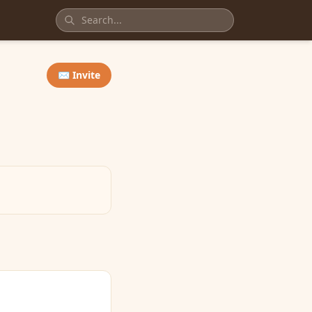
✉️ Invite