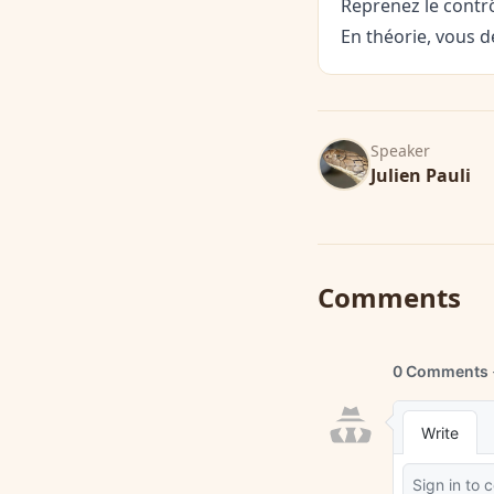
Reprenez le contr
En théorie, vous de
Speaker
Julien Pauli
Comments