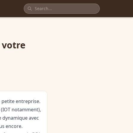
 votre
petite entreprise.
ic (IOT notamment),
ge dynamique avec
us encore.