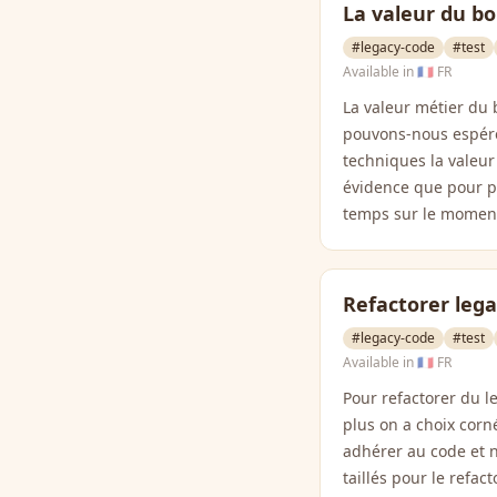
La valeur du bo
#legacy-code
#test
Available in
🇫🇷 FR
La valeur métier du
pouvons-nous espére
techniques la valeu
évidence que pour pa
temps sur le moment,
Refactorer leg
#legacy-code
#test
Available in
🇫🇷 FR
Pour refactorer du le
plus on a choix corné
adhérer au code et n
taillés pour le refac