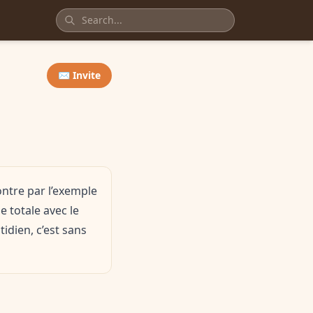
✉️ Invite
ontre par l’exemple
 totale avec le
idien, c’est sans