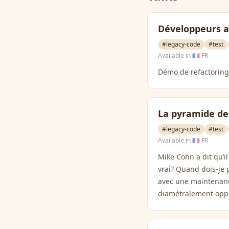
Développeurs 
#legacy-code
#test
Available in
🇫🇷 FR
Démo de refactoring.
La pyramide des 
#legacy-code
#test
Available in
🇫🇷 FR
Mike Cohn a dit qu’i
vrai? Quand dois-je 
avec une maintenanc
diamétralement opp