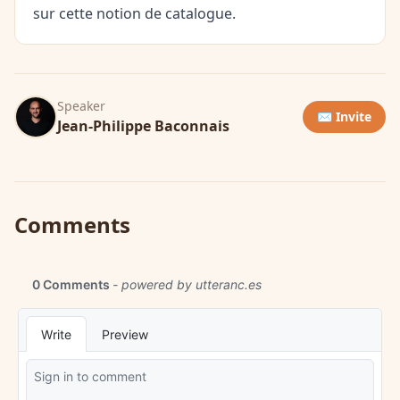
sur cette notion de catalogue.
Speaker
✉️ Invite
Jean-Philippe Baconnais
Comments