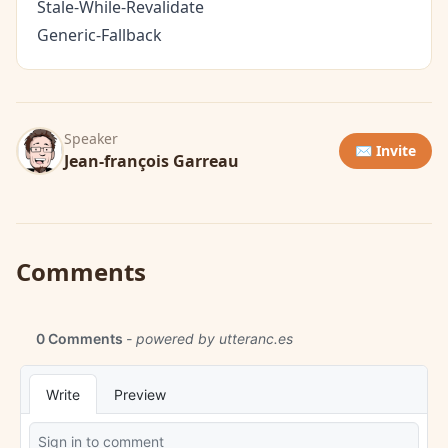
Stale-While-Revalidate
Generic-Fallback
Speaker
✉️ Invite
Jean-françois Garreau
Comments