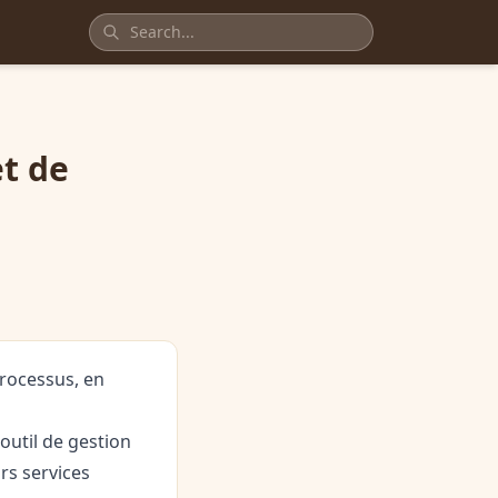
t de
processus, en
outil de gestion
urs services