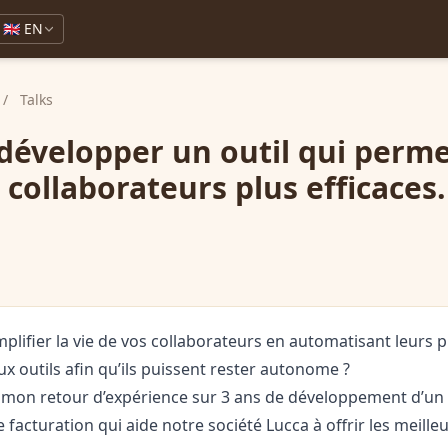
🇬🇧 EN
/
Talks
évelopper un outil qui perme
 collaborateurs plus efficaces.
plifier la vie de vos collaborateurs en automatisant leurs 
x outils afin qu’ils puissent rester autonome ?
s mon retour d’expérience sur 3 ans de développement d’un 
e facturation qui aide notre société Lucca à offrir les meille