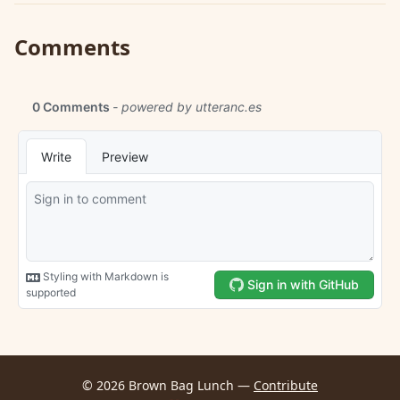
Comments
© 2026 Brown Bag Lunch —
Contribute