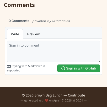
Comments
© 2026 Brown Bag Lunch —
Contribute
— generated with ❤️ on April 17, 2026 at 00:01 —