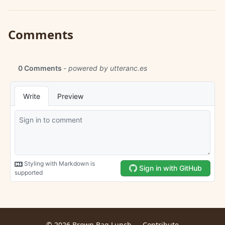
Comments
© 2026 Brown Bag Lunch —
Contribute