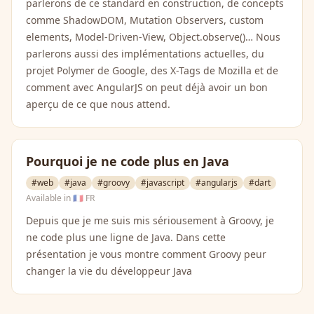
parlerons de ce standard en construction, de concepts
comme ShadowDOM, Mutation Observers, custom
elements, Model-Driven-View, Object.observe()… Nous
parlerons aussi des implémentations actuelles, du
projet Polymer de Google, des X-Tags de Mozilla et de
comment avec AngularJS on peut déjà avoir un bon
aperçu de ce que nous attend.
Pourquoi je ne code plus en Java
#web
#java
#groovy
#javascript
#angularjs
#dart
Available in
🇫🇷 FR
Depuis que je me suis mis sériousement à Groovy, je
ne code plus une ligne de Java. Dans cette
présentation je vous montre comment Groovy peur
changer la vie du développeur Java