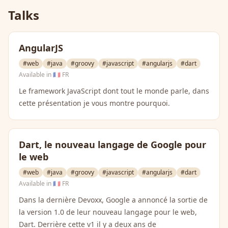
Talks
AngularJS
#web
#java
#groovy
#javascript
#angularjs
#dart
Available in
🇫🇷 FR
Le framework JavaScript dont tout le monde parle, dans
cette présentation je vous montre pourquoi.
Dart, le nouveau langage de Google pour
le web
#web
#java
#groovy
#javascript
#angularjs
#dart
Available in
🇫🇷 FR
Dans la dernière Devoxx, Google a annoncé la sortie de
la version 1.0 de leur nouveau langage pour le web,
Dart. Derrière cette v1 il y a deux ans de