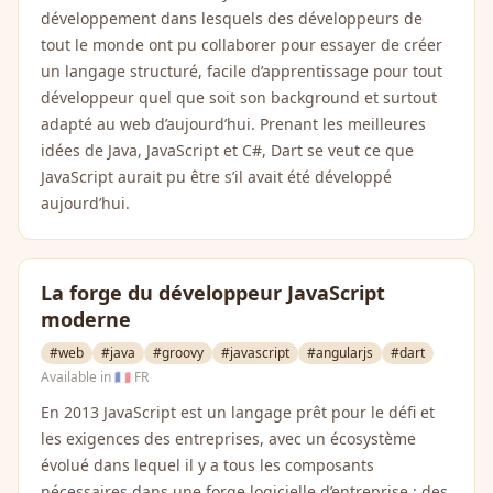
développement dans lesquels des développeurs de
tout le monde ont pu collaborer pour essayer de créer
un langage structuré, facile d’apprentissage pour tout
développeur quel que soit son background et surtout
adapté au web d’aujourd’hui. Prenant les meilleures
idées de Java, JavaScript et C#, Dart se veut ce que
JavaScript aurait pu être s’il avait été développé
aujourd’hui.
La forge du développeur JavaScript
moderne
#web
#java
#groovy
#javascript
#angularjs
#dart
Available in
🇫🇷 FR
En 2013 JavaScript est un langage prêt pour le défi et
les exigences des entreprises, avec un écosystème
évolué dans lequel il y a tous les composants
nécessaires dans une forge logicielle d’entreprise : des