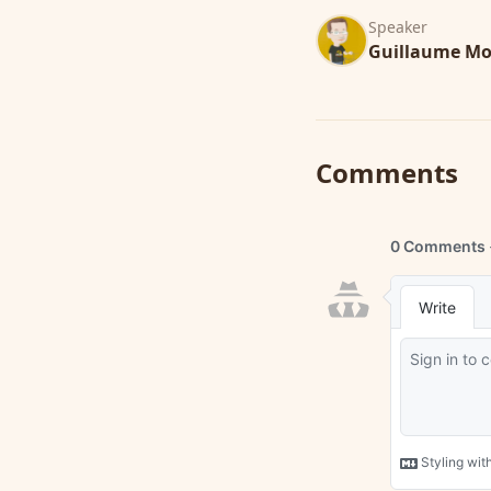
Speaker
Guillaume M
Comments