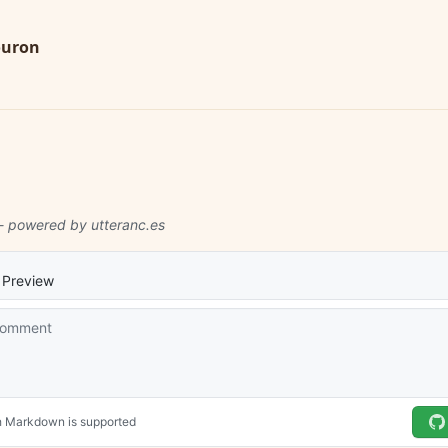
ouron