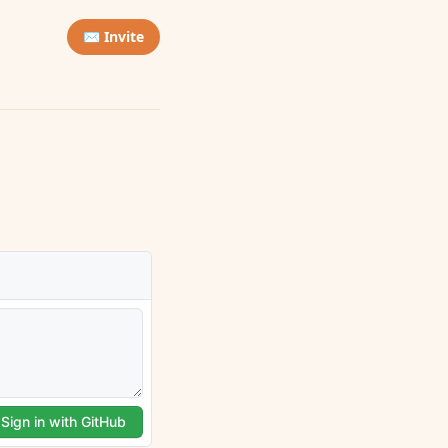
✉️ Invite