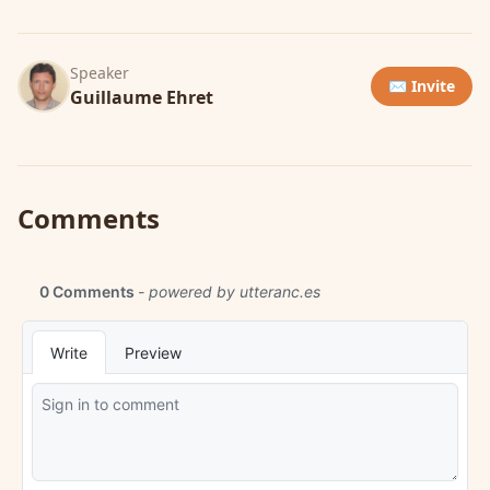
Speaker
✉️ Invite
Guillaume Ehret
Comments