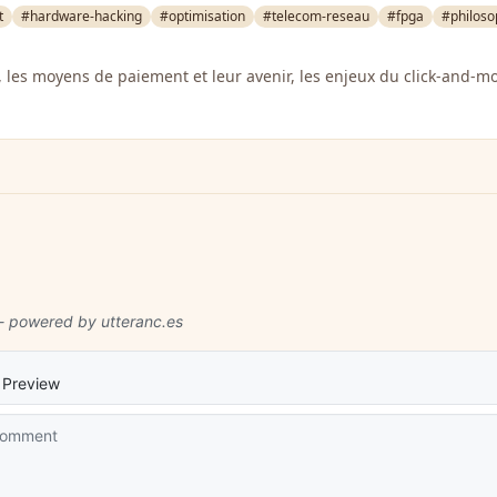
t
#hardware-hacking
#optimisation
#telecom-reseau
#fpga
#philoso
té, les moyens de paiement et leur avenir, les enjeux du click-and-mo