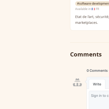
#software-developmen
Available in
🇫🇷 FR
Etat de l’art, sécuri
marketplaces.
Comments