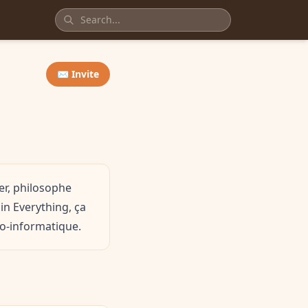
✉️ Invite
er, philosophe
in Everything, ça
ro-informatique.