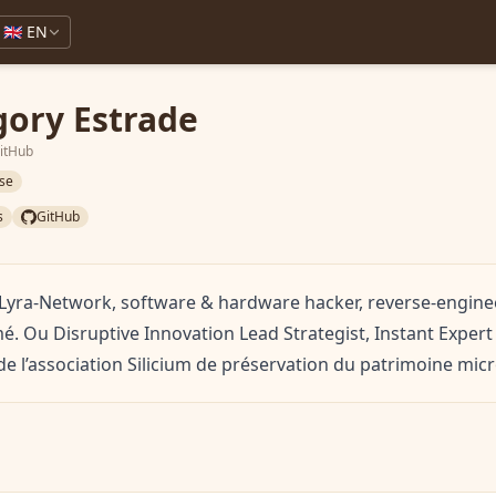
🇬🇧 EN
gory Estrade
GitHub
se
s
GitHub
Lyra-Network, software & hardware hacker, reverse-engine
é. Ou Disruptive Innovation Lead Strategist, Instant Expert 
 l’association Silicium de préservation du patrimoine mic