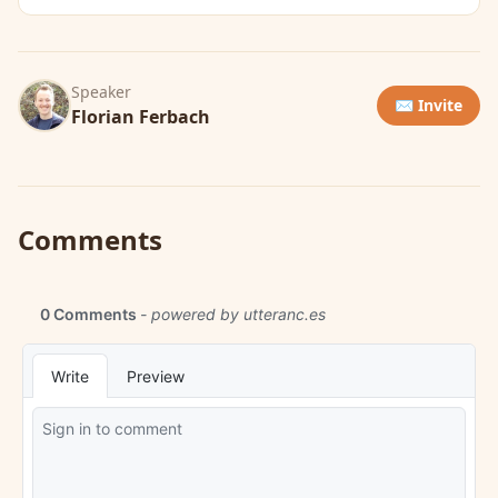
Speaker
✉️ Invite
Florian Ferbach
Comments