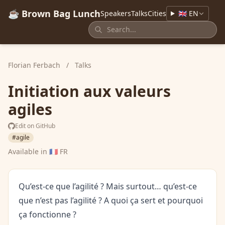
☕ Brown Bag Lunch
Speakers
Talks
Cities
🇬🇧 EN
Florian Ferbach
/
Talks
Initiation aux valeurs
agiles
Edit on GitHub
#agile
Available in
🇫🇷 FR
Qu’est-ce que l’agilité ? Mais surtout… qu’est-ce
que n’est pas l’agilité ? A quoi ça sert et pourquoi
ça fonctionne ?