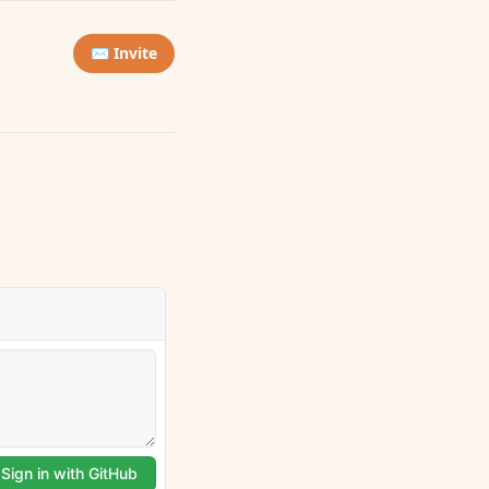
✉️ Invite