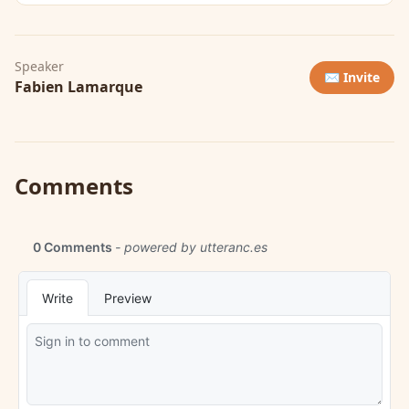
Speaker
✉️ Invite
Fabien Lamarque
Comments