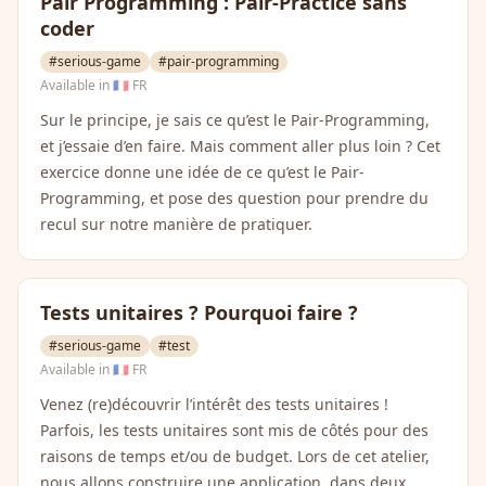
Pair Programming : Pair-Practice sans
coder
#serious-game
#pair-programming
Available in
🇫🇷 FR
Sur le principe, je sais ce qu’est le Pair-Programming,
et j’essaie d’en faire. Mais comment aller plus loin ? Cet
exercice donne une idée de ce qu’est le Pair-
Programming, et pose des question pour prendre du
recul sur notre manière de pratiquer.
Tests unitaires ? Pourquoi faire ?
#serious-game
#test
Available in
🇫🇷 FR
Venez (re)découvrir l’intérêt des tests unitaires !
Parfois, les tests unitaires sont mis de côtés pour des
raisons de temps et/ou de budget. Lors de cet atelier,
nous allons construire une application, dans deux