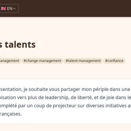
🇬🇧 EN
s talents
anagement
#change-management
#talent-management
#confiance
résentation, je souhaite vous partager mon périple dans un
ation vers plus de leadership, de liberté, et de joie dans le
omplété par un coup de projecteur sur diverses initiatives a
françaises.