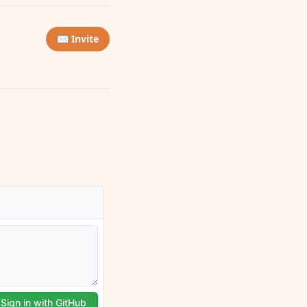
✉️ Invite