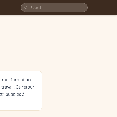
e transformation
 travail. Ce retour
ttribuables à