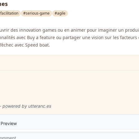
mes
facilitation
#serious-game
#agile
uvrir des innovation games ou en animer pour imaginer un produit
nnalités avec Buy a feature ou partager une vision sur les facteurs 
d’échec avec Speed boat.