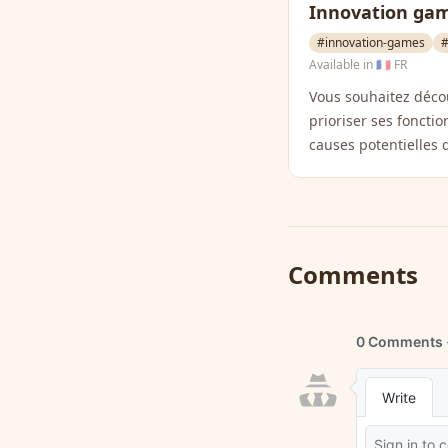
Innovation ga
#innovation-games
#
Available in
🇫🇷 FR
Vous souhaitez déco
prioriser ses fonctio
causes potentielles 
Comments