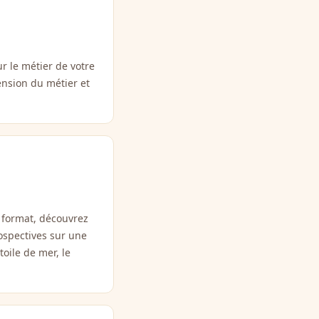
r le métier de votre
ension du métier et
 format, découvrez
ospectives sur une
toile de mer, le