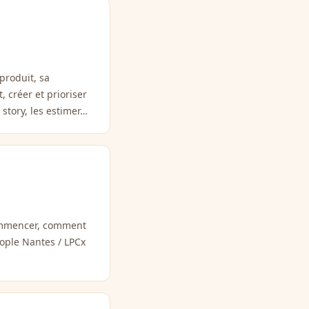
produit, sa
, créer et prioriser
 story, les estimer…
ommencer, comment
eople Nantes / LPCx