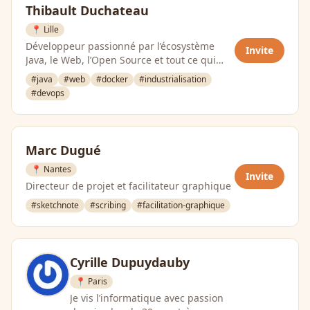
Thibault Duchateau
📍 Lille
Développeur passionné par l’écosystème
Invite
Java, le Web, l’Open Source et tout ce qui
gravite autour de la …
#java
#web
#docker
#industrialisation
#devops
Marc Dugué
📍 Nantes
Invite
Directeur de projet et facilitateur graphique
#sketchnote
#scribing
#facilitation-graphique
Cyrille Dupuydauby
📍 Paris
Je vis l’informatique avec passion