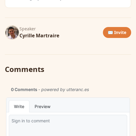
Speaker
✉️ Invite
Cyrille Martraire
Comments