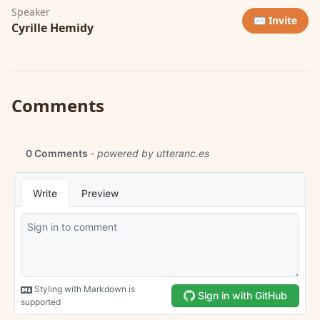
Speaker
✉️ Invite
Cyrille Hemidy
Comments