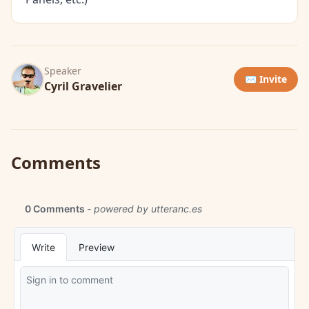
Speaker
✉️ Invite
Cyril Gravelier
Comments