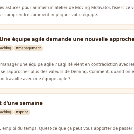
es astuces pour animer un atelier de Moving Motivator, l’exercice 
r comprendre comment impliquer votre équipe.
Une équipe agile demande une nouvelle approch
aching
#management
anager une équipe agile ? L’agilité vient en contradiction avec l
ur se rapprocher plus des valeurs de Deming. Comment, quand on e
on travaille avec une équipe agile ?
nt d'une semaine
aching
#sprint
es, emploi du temps. Qu’est-ce que ça peut vous apporter de passer