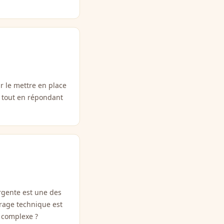
r le mettre en place
à tout en répondant
ergente est une des
drage technique est
s complexe ?