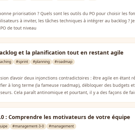
onne priorisation ? Quels sont les outils du PO pour choisir les fon
tilisateurs à inviter, les tâches techniques à intégrer au backlog ? 
s PO de tout niveau
acklog et la planification tout en restant agile
aching
#sprint
#planning
#roadmap
sion d’avoir deux injonctions contradictoires : être agile en étant ré
ifier à long terme (la fameuse roadmap), débloquer des budgets et
eurs. Cela paraît antinomique et pourtant, il y a des façons de fai
 : Comprendre les motivateurs de votre équipe
uipe
#management-3-0
#management