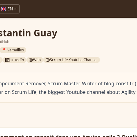
🇬🇧 EN
stantin Guay
GitHub
📍 Versailles
g
LinkedIn
Web
Scrum Life Youtube Channel
Impediment Remover, Scrum Master. Writer of blog const.fr 
r on Scrum Life, the biggest Youtube channel about Agility