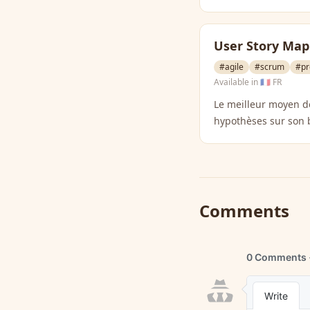
User Story Mapp
#agile
#scrum
#pr
Available in
🇫🇷 FR
Le meilleur moyen de
hypothèses sur son 
Comments