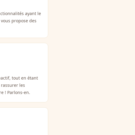
ctionnalités ayant le
Je vous propose des
actif, tout en étant
 rassurer les
re ! Parlons-en.