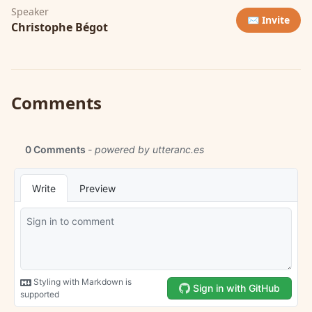
Speaker
✉️ Invite
Christophe Bégot
Comments