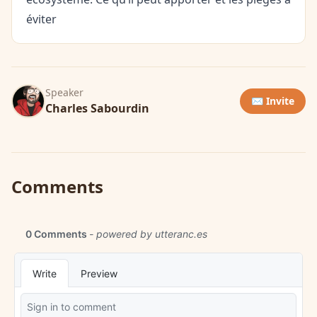
éviter
Speaker
✉️ Invite
Charles Sabourdin
Comments