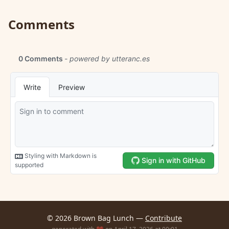
Comments
© 2026 Brown Bag Lunch —
Contribute