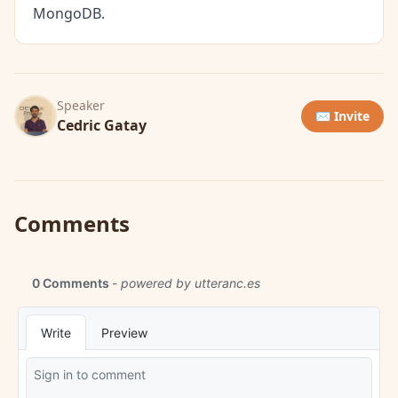
MongoDB.
Speaker
✉️ Invite
Cedric Gatay
Comments