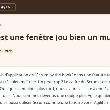
🇬🇧 EN
ks
st une fenêtre (ou bien un mu
e
#rex
is d’application de “Scrum by the book” dans une feature t
t très bien maîtrisé. Un peu trop ? Le cadre du Scrum s’es
Quelques semaines plus tard, nous avions assisté à une év
rituels. Nous sommes devenus une équipe plus Agile qu’hier
ulez aussi utiliser Scrum comme une fenêtre vers l’Agilité ?