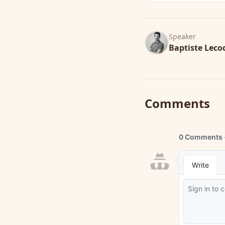
Speaker
Baptiste Leco
Comments