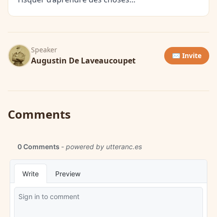
Speaker
✉️ Invite
Augustin De Laveaucoupet
Comments