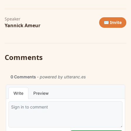
Speaker
✉️ Invite
Yannick Ameur
Comments