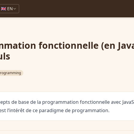
🇬🇧 EN
s
mation fonctionnelle (en Java
uls
-programming
cepts de base de la programmation fonctionnelle avec JavaSc
st l’intérêt de ce paradigme de programmation.