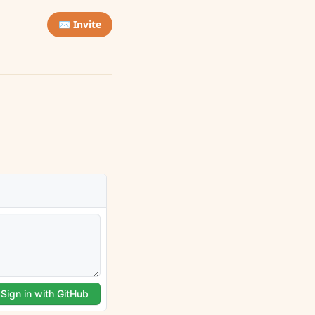
✉️ Invite