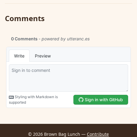
Comments
© 2026 Brown Bag Lunch —
Contribute