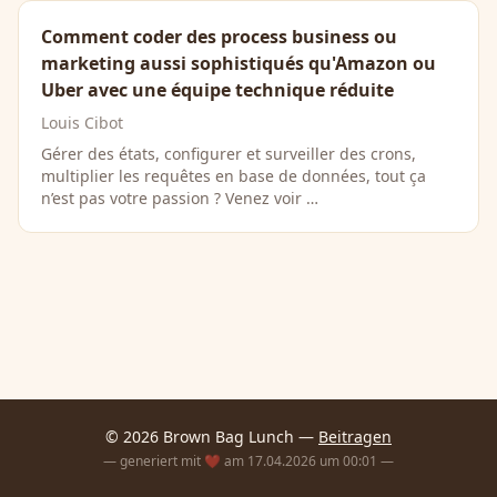
Comment coder des process business ou
marketing aussi sophistiqués qu'Amazon ou
Uber avec une équipe technique réduite
Louis Cibot
Gérer des états, configurer et surveiller des crons,
multiplier les requêtes en base de données, tout ça
n’est pas votre passion ? Venez voir …
© 2026 Brown Bag Lunch —
Beitragen
— generiert mit ❤️ am 17.04.2026 um 00:01 —