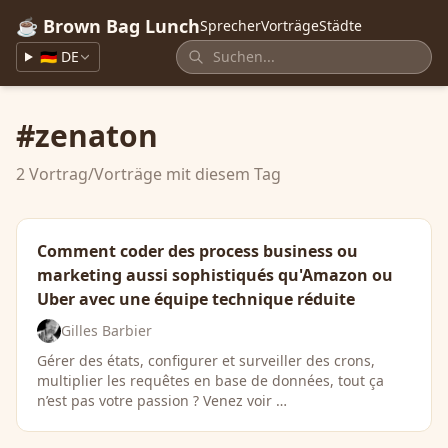
☕ Brown Bag Lunch
Sprecher
Vorträge
Städte
🇩🇪 DE
#zenaton
2 Vortrag/Vorträge mit diesem Tag
Comment coder des process business ou
marketing aussi sophistiqués qu'Amazon ou
Uber avec une équipe technique réduite
Gilles Barbier
Gérer des états, configurer et surveiller des crons,
multiplier les requêtes en base de données, tout ça
n’est pas votre passion ? Venez voir …