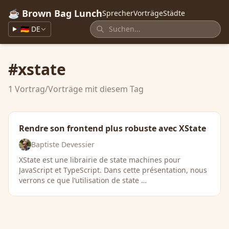
☕ Brown Bag Lunch
Sprecher
Vorträge
Städte
🇩🇪 DE
#xstate
1 Vortrag/Vorträge mit diesem Tag
Rendre son frontend plus robuste avec XState
Baptiste Devessier
XState est une librairie de state machines pour
JavaScript et TypeScript. Dans cette présentation, nous
verrons ce que l’utilisation de state …