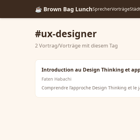
☕ Brown Bag Lunch
Sprecher
Vorträge
Städ
#ux-designer
2 Vortrag/Vorträge mit diesem Tag
Introduction au Design Thinking et ap
Faten Habachi
Comprendre l’approche Design Thinking et le ja