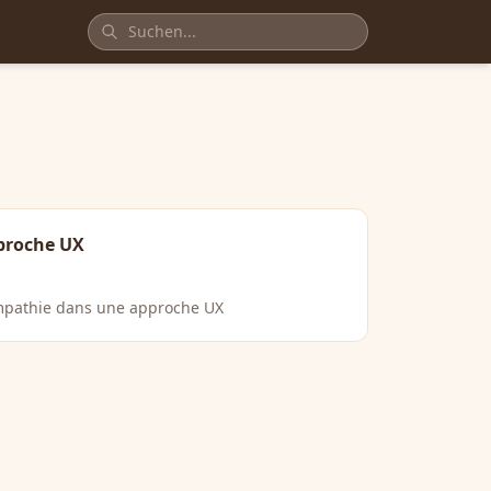
proche UX
’empathie dans une approche UX